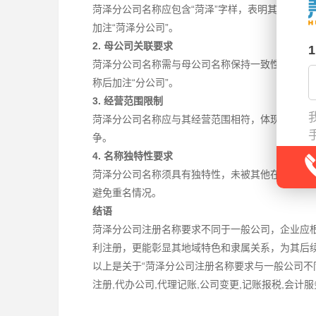
菏泽分公司名称应包含“菏泽”字样，表明其地域归属
加注“菏泽分公司”。
2. 母公司关联要求
菏泽分公司名称需与母公司名称保持一致性，体现
称后加注“分公司”。
3. 经营范围限制
菏泽分公司名称应与其经营范围相符，体现其业务
争。
4. 名称独特性要求
菏泽分公司名称须具有独特性，未被其他在菏泽注
避免重名情况。
结语
菏泽分公司注册名称要求不同于一般公司，企业应
利注册，更能彰显其地域特色和隶属关系，为其后
以上是关于“菏泽分公司注册名称要求与一般公司不
注册,代办公司,代理记账,公司变更,记账报税,会