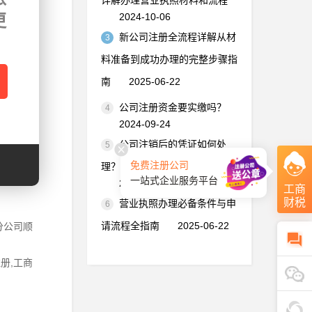
详解办理营业执照材料和流程
在名称后
2024-10-06
更
新公司注册全流程详解从材
3
料准备到成功办理的完整步骤指
并需在名
南
2025-06-22
公司注册资金要实缴吗？
4
正当竞
2024-09-24
公司注销后的凭证如何处
5
免费注册公司
理？手把手教你妥善保管
名称库，
一站式企业服务平台
2024-06-03
工商
财税
营业执照办理必备条件与申
6
请流程全指南
2025-06-22
分公司顺
册,工商