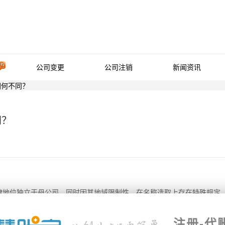
公司变更
公司注销
新闻资讯
因何不同？
同？
律地位独立于母公司，同时因其地域限制性，在名称选取上存在特殊规定
注册-代