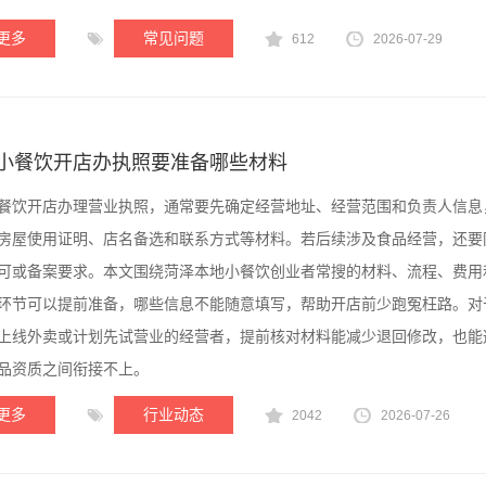
更多
常见问题
612
2026-07-29
小餐饮开店办执照要准备哪些材料
餐饮开店办理营业执照，通常要先确定经营地址、经营范围和负责人信息
房屋使用证明、店名备选和联系方式等材料。若后续涉及食品经营，还要
可或备案要求。本文围绕菏泽本地小餐饮创业者常搜的材料、流程、费用
环节可以提前准备，哪些信息不能随意填写，帮助开店前少跑冤枉路。对
上线外卖或计划先试营业的经营者，提前核对材料能减少退回修改，也能
品资质之间衔接不上。
更多
行业动态
2042
2026-07-26