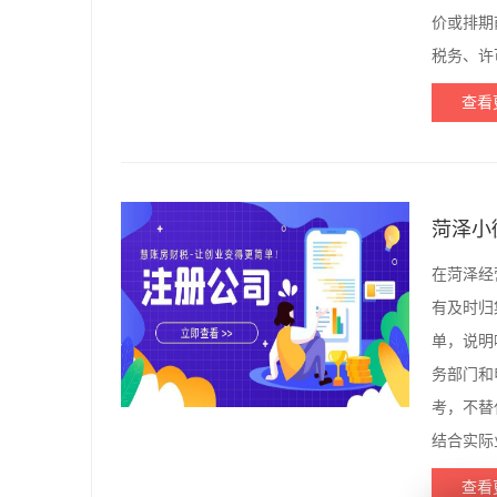
价或排期
税务、许
查看
菏泽小
在菏泽经
有及时归
单，说明
务部门和
考，不替
结合实际
查看