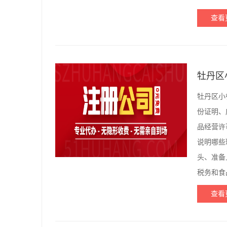
查看
牡丹区
牡丹区小
份证明、
品经营许
说明哪些
头、准备
税务和食
查看