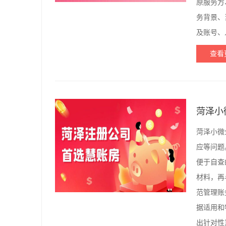
原服务方
务背景、
及账号、
查看
菏泽小
菏泽小微
应等问题
便于自查
材料，再
范管理账
据适用和
出针对性