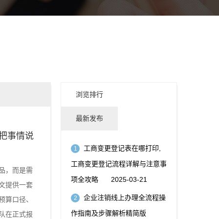
浏览排行
最新发布
把事情说
工商变更登记表在哪打印,
1
工商变更登记流程详解与注意事
品，而是需
项全攻略
2025-03-21
文提供一套
企业注销线上办理全流程操
2
预算口径、
作指南及步骤解析精简版
队在正式报