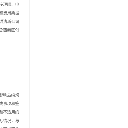
没理顺、申
和费用票据
讲清新公司
鲁西新区创
影响后续沟
成事项和签
和不适用的
际情况，与