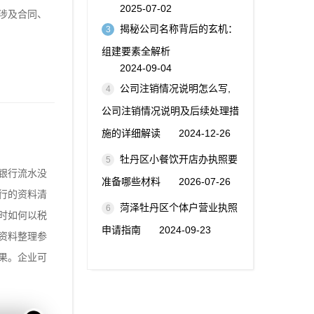
2025-07-02
涉及合同、
揭秘公司名称背后的玄机：
3
组建要素全解析
2024-09-04
公司注销情况说明怎么写,
4
公司注销情况说明及后续处理措
施的详细解读
2024-12-26
牡丹区小餐饮开店办执照要
5
银行流水没
准备哪些材料
2026-07-26
行的资料清
菏泽牡丹区个体户营业执照
6
时如何以税
申请指南
2024-09-23
资料整理参
果。企业可