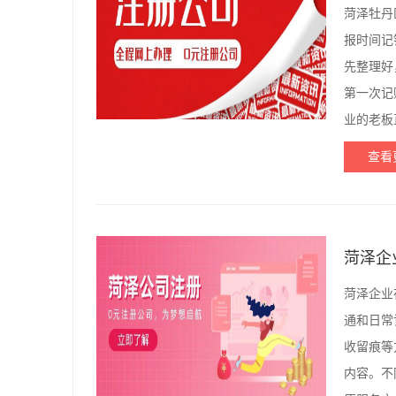
菏泽牡丹
报时间记
先整理好
第一次记
业的老板
查看
菏泽企
菏泽企业
通和日常
收留痕等
内容。不