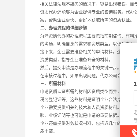
相关法律法规不熟悉的情况下，容易出现错误。而
资质代办还能够为企业提供专业的咨询服务。代办
案，帮助企业更快、更好地获取所需的资质认证。
二、办理流程的详细步骤
菏泽资质代办的办理流程主要包括前期咨询、材料
的沟通，明确自身的需求和资质类型，以便代办公
接下来，企业需要准备相关的申请材料。这些材料
资质类型，指导企业准备齐全的材料。
然后，提交申请是办理流程中的关键一步。代办公
在审核过程中，如果出现问题，代办公司会及时与
三、所需材料
申请资质认证所需的材料因资质类型而异，但通常
税务登记证等。这些材料是证明企业合法身份的基
企业需要提供相关的技术和人员资质材料。例如，
验、业绩证明等也可能是申请的重要依据。
企业还需提供财务状况材料，包括近几年的财务报
质申请。