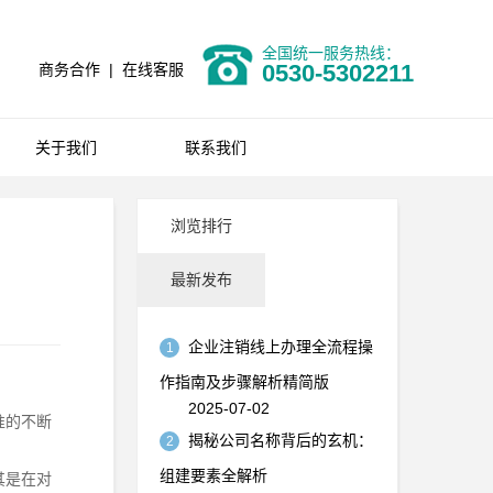
全国统一服务热线：
0530-5302211
商务合作
|
在线客服
关于我们
联系我们
浏览排行
最新发布
企业注销线上办理全流程操
1
作指南及步骤解析精简版
2025-07-02
准的不断
揭秘公司名称背后的玄机：
2
组建要素全解析
其是在对