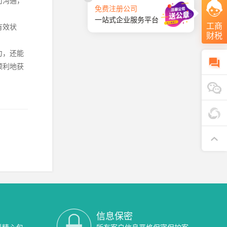
司沟通，
免费注册公司
一站式企业服务平台
工商
有效状
财税
力，还能
顺利地获
信息保密