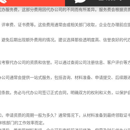
代办服务费，这部分费用因代办公司的不同而有所差异。服务费会根据资
、评审费、证书费等。这些费用通常由或相关部门收取，企业在办理前应
，避免后期出现额外费用的情况。建议选择那些透明度高、信誉良好的代
应考察代办公司的资质和信誉。可以通过查阅公司注册信息、客户评价等
办公司通常会提供一站式服务，包括咨询、材料准备、申请提交、后续跟
同条款。务必与代办公司签订正式合同，明确双方的权利和义务，以保护
如，申请资质的周期一般为多久？通常情况下，从材料准备到最终领取证
审核部门的工作效率而定。