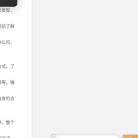
质类型、
提前了解
办公司，
方式，了
进等，确
自身的合
书，整个