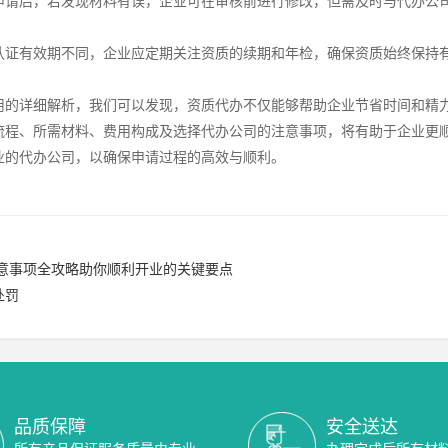
申请后，若发现材料有误，企业可在审核前进行修改，但需及时与代办公
认证有效期不同，企业应定期关注资质的续期和年检，确保资质始终保持
用的详细解析，我们可以发现，资质代办不仅能够帮助企业节省时间和精
流程、所需材料、费用构成及选择代办公司的注意事项，将有助于企业更
业的代办公司，以确保申请过程的高效与顺利。
意事项全攻略助你顺利开业的关键要点
处罚
品质保障
安全送达