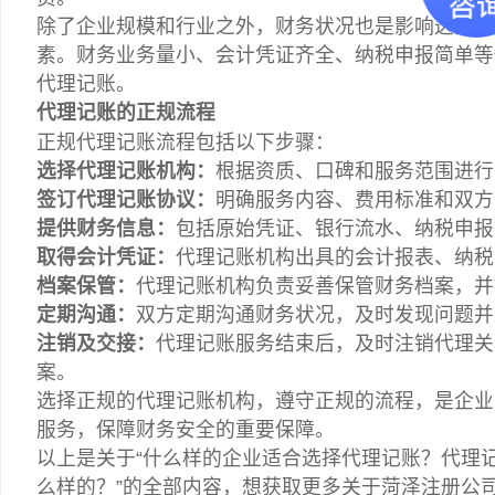
除了企业规模和行业之外，财务状况也是影响选择代
素。财务业务量小、会计凭证齐全、纳税申报简单等
代理记账。
代理记账的正规流程
正规代理记账流程包括以下步骤：
选择代理记账机构：
根据资质、口碑和服务范围进行
签订代理记账协议：
明确服务内容、费用标准和双方
提供财务信息：
包括原始凭证、银行流水、纳税申报
取得会计凭证：
代理记账机构出具的会计报表、纳税
档案保管：
代理记账机构负责妥善保管财务档案，并
定期沟通：
双方定期沟通财务状况，及时发现问题并
注销及交接：
代理记账服务结束后，及时注销代理关
案。
选择正规的代理记账机构，遵守正规的流程，是企业
服务，保障财务安全的重要保障。
以上是关于“什么样的企业适合选择代理记账？代理
么样的？”的全部内容，想获取更多关于菏泽注册公