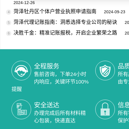
2024-12-26
菏泽牡丹区个体户营业执照申请指南
2024-09-23
4
菏泽代理记账指南：洞悉选择专业公司的秘诀
20
5
决胜千金：精准记账报税，开启企业繁荣之路
20
6
全程服务
品
售前咨询，下单24小时
所有
内响应，关键环节100%
由专
提醒
安全送达
信
办理完成后所有材料精
所有
心包装，快递直达
保护