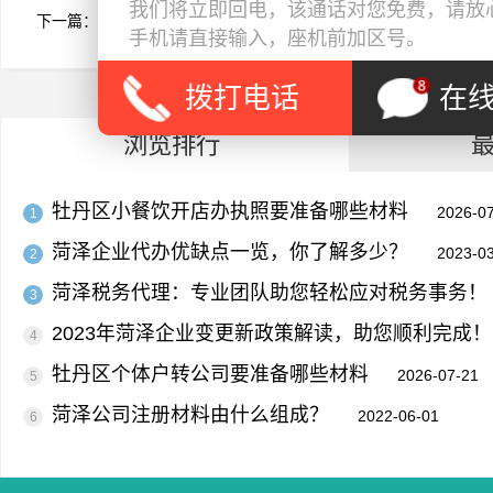
我们将立即回电，该通话对您免费，请放心
下一篇：
菏泽会计记账的职业前景，未来发展潜力无限！
手机请直接输入，座机前加区号。
拨打电话
在
浏览排行
牡丹区小餐饮开店办执照要准备哪些材料
2026-0
1
菏泽企业代办优缺点一览，你了解多少？
2023-0
2
菏泽税务代理：专业团队助您轻松应对税务事务！
3
2023年菏泽企业变更新政策解读，助您顺利完成！
4
牡丹区个体户转公司要准备哪些材料
2026-07-21
5
菏泽公司注册材料由什么组成？
2022-06-01
6