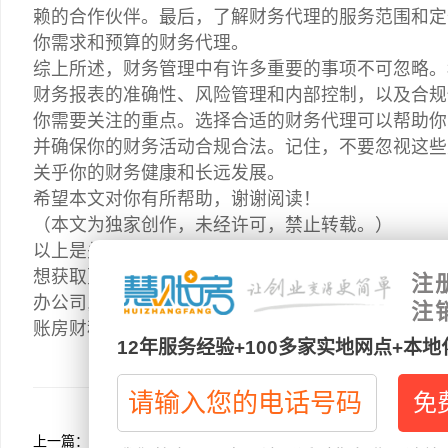
赖的合作伙伴。最后，了解财务代理的服务范围和定
你需求和预算的财务代理。
综上所述，财务管理中有许多重要的事项不可忽略。
财务报表的准确性、风险管理和内部控制，以及合规
你需要关注的重点。选择合适的财务代理可以帮助你
并确保你的财务活动合规合法。记住，不要忽视这些
关乎你的财务健康和长远发展。
希望本文对你有所帮助，谢谢阅读！
（本文为独家创作，未经许可，禁止转载。）
以上是关于“菏泽财务代理提醒你：这些事项不可忽略
想获取更多关于菏泽注册公司的相关资讯，如菏泽公司
注
办公司,代理记账,公司变更,记账报税,会计服务,代
注
账房财税服务有限公司
12年服务经验+100多家实地网点+本
上一篇：
菏泽财务公司案例剖析，全方位助您精细财务管理！