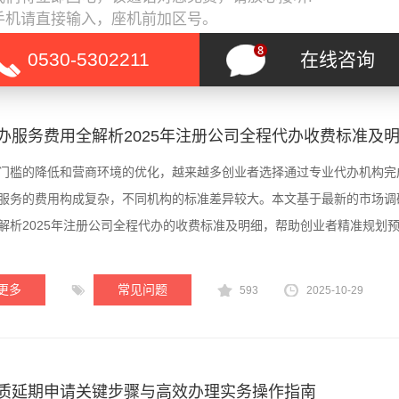
手机请直接输入，座机前加区号。
更多
创业知识
620
2025-10-29
0530-5302211
在线咨询
办服务费用全解析2025年注册公司全程代办收费标准及
门槛的降低和营商环境的优化，越来越多创业者选择通过专业代办机构完
服务的费用构成复杂，不同机构的标准差异较大。本文基于最新的市场调
解析2025年注册公司全程代办的收费标准及明细，帮助创业者精准规划
更多
常见问题
593
2025-10-29
质延期申请关键步骤与高效办理实务操作指南