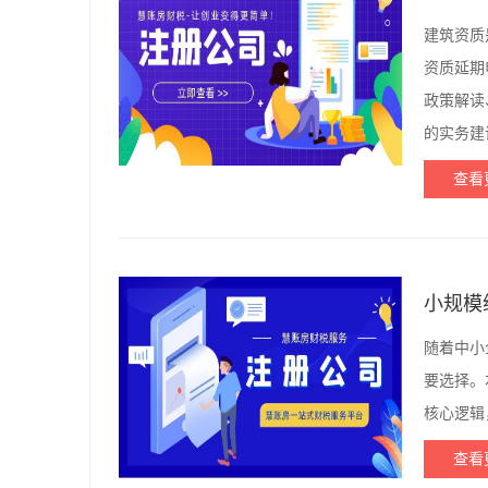
建筑资质
资质延期
政策解读
的实务建
查看
小规模
随着中小
要选择。
核心逻辑
查看