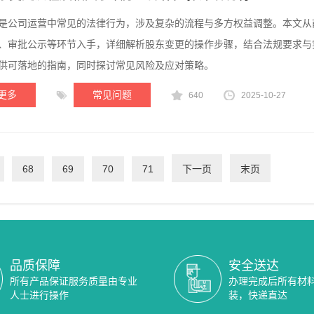
是公司运营中常见的法律行为，涉及复杂的流程与多方权益调整。本文从
、审批公示等环节入手，详细解析股东变更的操作步骤，结合法规要求与
供可落地的指南，同时探讨常见风险及应对策略。
更多
常见问题
640
2025-10-27
68
69
70
71
下一页
末页
品质保障
安全送达
所有产品保证服务质量由专业
办理完成后所有材
人士进行操作
装，快递直达