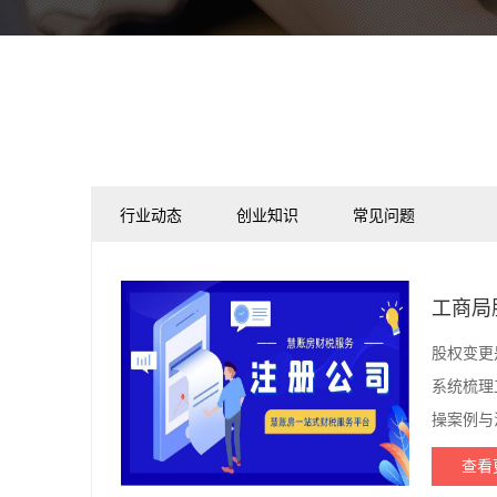
行业动态
创业知识
常见问题
工商局
股权变更
系统梳理
操案例与
查看