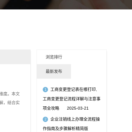
浏览排行
最新发布
工商变更登记表在哪打印,
1
维度。本文
工商变更登记流程详解与注意事
解，结合实
项全攻略
2025-03-21
企业注销线上办理全流程操
2
作指南及步骤解析精简版