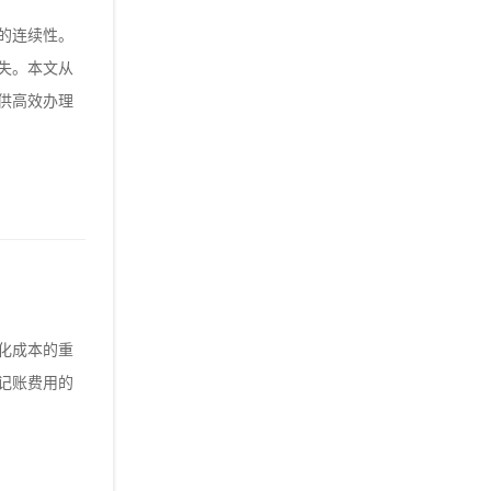
的连续性。
失。本文从
供高效办理
化成本的重
记账费用的