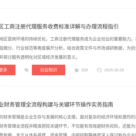
区工商注册代理服务收费标准详解与办理流程指引
地区营商环境的持续优化，工商注册代理服务成为企业创业的重要助力。
程细分、行业规范等角度展开分析，结合政策文件与市场调研数据，为创
并探讨服务透明化对区域经济发展的意义。
更多
创业知识
620
2025-10-28
业财务管理全流程构建与关键环节操作实务指南
的财务管理是企业生存与发展的核心支撑。面对复杂的经济环境和激烈的
财务管理全流程并精准把控关键环节，不仅能有效规避财务风险，还能为
靠依据。本文从体系搭建、资金管理、内部控制等维度深入探讨新办企业