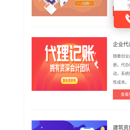
查看
企业代
随着创业
册。代办
动，系统
性成本。
查看
建筑资