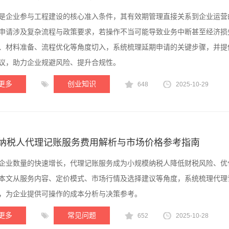
是企业参与工程建设的核心准入条件，其有效期管理直接关系到企业运营
申请涉及复杂流程与政策要求，若操作不当可能导致业务中断甚至经济损
、材料准备、流程优化等角度切入，系统梳理延期申请的关键步骤，并提
议，助力企业规避风险、提升合规性。
更多
创业知识
648
2025-10-29
纳税人代理记账服务费用解析与市场价格参考指南
企业数量的快速增长，代理记账服务成为小规模纳税人降低财税风险、优
本文从服务内容、定价模式、市场行情及选择建议等角度，系统梳理代理
，为企业提供可操作的成本分析与决策参考。
更多
常见问题
652
2025-10-28