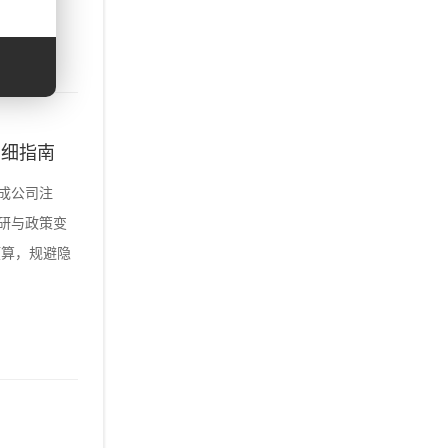
明细指南
成公司注
研与政策变
预算，规避隐