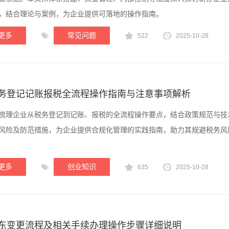
，结合理论与案例，为企业提供可落地的操作指南。
更多
常见问题
522
2025-10-28
务登记记账报税全流程操作指南与注意事项解析
梳理企业从税务登记到记账、报税的全流程操作要点，结合政策规范与技
风险及防范措施，为企业提供合规化管理的实践指南，助力其规避税务风
更多
创业知识
635
2025-10-28
东变更流程及相关手续办理操作步骤详细说明