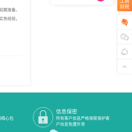
工商
财税
前期准备、
实务经验，
信息保密
料精心包
所有客户信息严格保密保护客
户信息免遭外泄