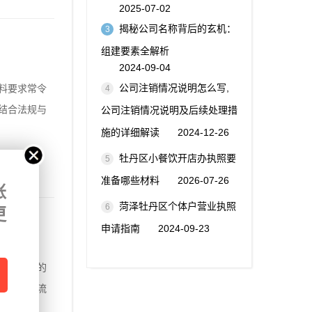
2025-07-02
揭秘公司名称背后的玄机：
3
组建要素全解析
2024-09-04
公司注销情况说明怎么写,
料要求常令
4
结合法规与
公司注销情况说明及后续处理措
施的详细解读
2024-12-26
牡丹区小餐饮开店办执照要
5
准备哪些材料
2026-07-26
账
菏泽牡丹区个体户营业执照
6
更
申请指南
2024-09-23
高效入局的
，从服务流