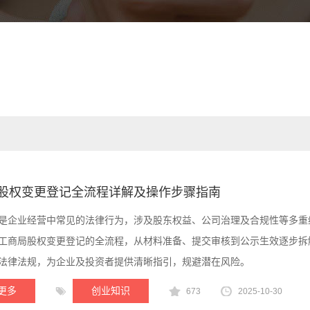
股权变更登记全流程详解及操作步骤指南
是企业经营中常见的法律行为，涉及股东权益、公司治理及合规性等多重
工商局股权变更登记的全流程，从材料准备、提交审核到公示生效逐步拆
法律法规，为企业及投资者提供清晰指引，规避潜在风险。
更多
创业知识
673
2025-10-30